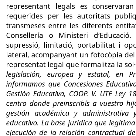
representant legals es conservar
requerides per les autoritats publ
transmeses entre les diferents entit
Consellería o Ministeri d’Educació. 
supressió, limitació, portabilitat i op
lateral, acompanyant un fotocòpia del
representat legal que formalitza la sol·
legislación, europea y estatal, en 
informamos que Concesiones Educativas
Gestión Educativa, COOP. V. UTE Ley 1
centro donde preinscribís a vuestro hijo
gestión académica y administrativa y
educativo. La base jurídica que legitima
ejecución de la relación contractual d