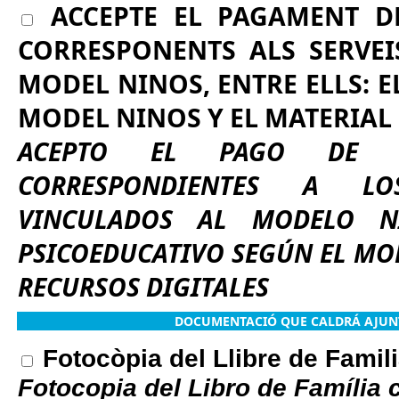
ACCEPTE EL PAGAMENT D
CORRESPONENTS ALS SERVEI
MODEL NINOS, ENTRE ELLS: E
MODEL NINOS Y EL MATERIAL 
ACEPTO EL PAGO DE LA
CORRESPONDIENTES A LO
VINCULADOS AL MODELO NI
PSICOEDUCATIVO SEGÚN EL MOD
RECURSOS DIGITALES
DOCUMENTACIÓ QUE CALDRÁ AJUNT
Fotocòpia del Llibre de Familia
Fotocopia del Libro de Família c