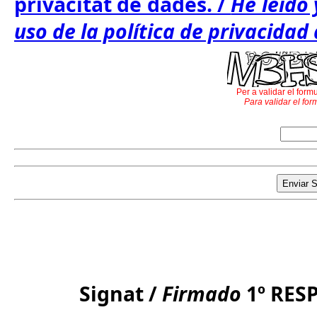
privacitat de dades. /
He leído 
uso de la política de privacidad
Per a validar el formu
Para validar el for
Signat /
Firmado
1º RE