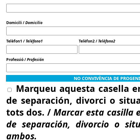
Domicili /
Domicilio
Telèfon1 /
Teléfono1
Telèfon2 /
Teléfono2
Professió /
Profesión
NO CONVIVÈNCIA DE PROGENI
Marqueu aquesta casella en
de separación, divorci o situa
tots dos. /
Marcar esta casilla 
de separación, divorcio o sit
ambos.