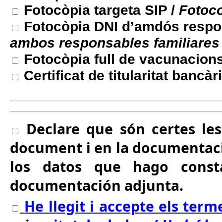
Fotocòpia targeta SIP /
Fotoco
Fotocòpia DNI d’amdós respon
ambos responsables familiares
Fotocòpia full de vacunacion
Certificat de titularitat bancàr
Declare que són certes le
document i en la documentació
los datos que hago cons
documentación adjunta.
He llegit i accepte els term