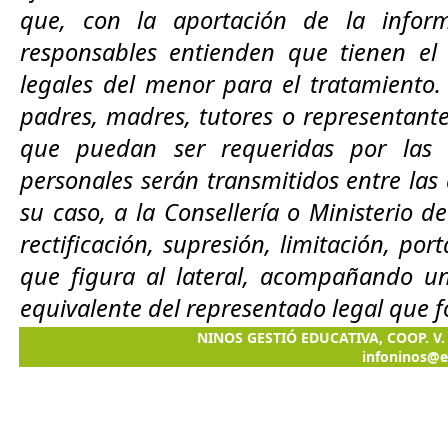
que, con la aportación de la inform
responsables entienden que tienen el 
legales del menor para el tratamiento. 
padres, madres, tutores o representante
que puedan ser requeridas por las a
personales serán transmitidos entre las
su caso, a la Consellería o Ministerio d
rectificación, supresión, limitación, por
que figura al lateral, acompañando un
equivalente del representado legal que fo
NINOS GESTIÓ EDUCATIVA, COOP. V. C/
infoninos@e