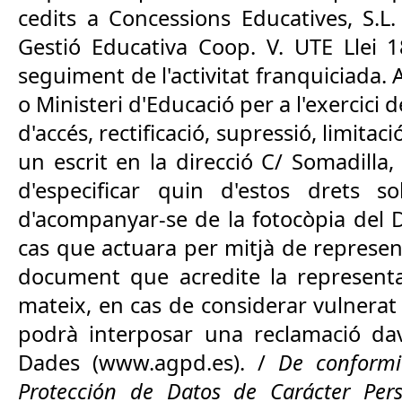
cedits a Concessions Educatives, S.L
Gestió Educativa Coop. V. UTE Llei 
seguiment de l'activitat franquiciada. 
o Ministeri d'Educació per a l'exercici 
d'accés, rectificació, supressió, limitaci
un escrit en la direcció C/ Somadilla,
d'especificar quin d'estos drets so
d'acompanyar-se de la fotocòpia del D
cas que actuara per mitjà de represen
document que acredite la representac
mateix, en cas de considerar vulnerat 
podrà interposar una reclamació dav
Dades (www.agpd.es). /
De conformi
Protección de Datos de Carácter Per