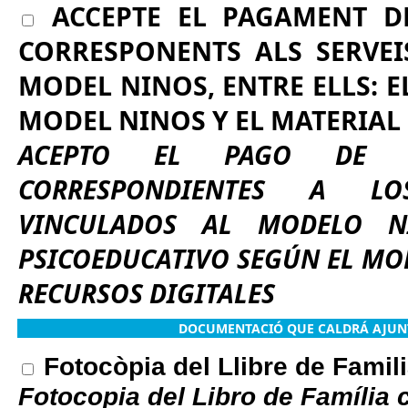
ACCEPTE EL PAGAMENT D
CORRESPONENTS ALS SERVEI
MODEL NINOS, ENTRE ELLS: E
MODEL NINOS Y EL MATERIAL 
ACEPTO EL PAGO DE LA
CORRESPONDIENTES A LO
VINCULADOS AL MODELO NI
PSICOEDUCATIVO SEGÚN EL MOD
RECURSOS DIGITALES
DOCUMENTACIÓ QUE CALDRÁ AJUNT
Fotocòpia del Llibre de Familia
Fotocopia del Libro de Família c