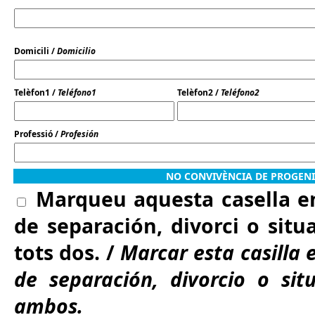
Domicili /
Domicilio
Telèfon1 /
Teléfono1
Telèfon2 /
Teléfono2
Professió /
Profesión
NO CONVIVÈNCIA DE PROGENI
Marqueu aquesta casella en
de separación, divorci o situa
tots dos. /
Marcar esta casilla 
de separación, divorcio o sit
ambos.