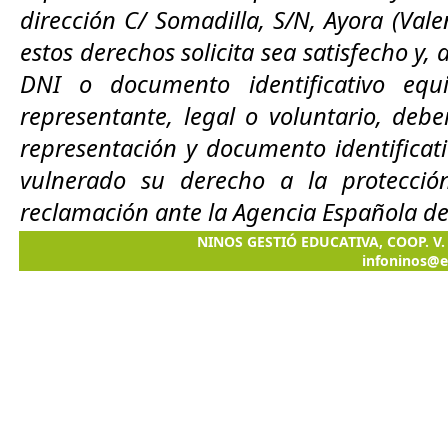
dirección C/ Somadilla, S/N, Ayora (Vale
estos derechos solicita sea satisfecho y
DNI o documento identificativo equ
representante, legal o voluntario, de
representación y documento identificat
vulnerado su derecho a la protecció
reclamación ante la Agencia Española de
NINOS GESTIÓ EDUCATIVA, COOP. V. C/
infoninos@e