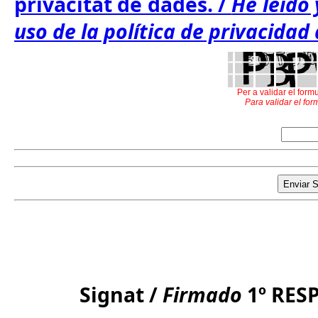
privacitat de dades. /
He leído 
uso de la política de privacidad
Per a validar el formu
Para validar el for
Signat /
Firmado
1º RE