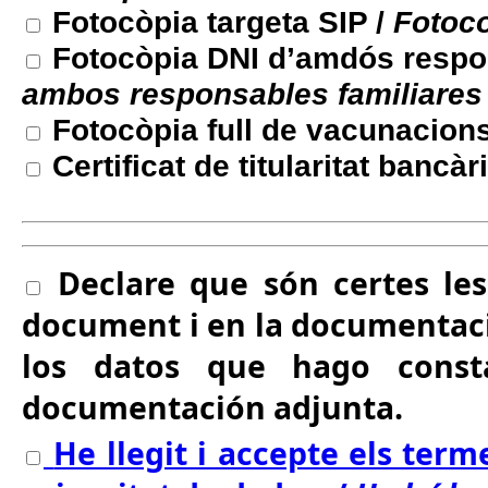
Fotocòpia targeta SIP /
Fotoco
Fotocòpia DNI d’amdós respon
ambos responsables familiares
Fotocòpia full de vacunacion
Certificat de titularitat bancàr
Declare que són certes le
document i en la documentació
los datos que hago cons
documentación adjunta.
He llegit i accepte els term