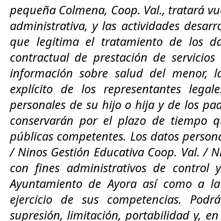
pequeña Colmena, Coop. Val., tratará vue
administrativa, y las actividades desarr
que legitima el tratamiento de los da
contractual de prestación de servicio
información sobre salud del menor, l
explícito de los representantes lega
personales de su hijo o hija y de los pa
conservarán por el plazo de tiempo q
públicas competentes. Los datos persona
/ Ninos Gestión Educativa Coop. Val. / 
con fines administrativos de control 
Ayuntamiento de Ayora así como a la 
ejercicio de sus competencias. Podrá
supresión, limitación, portabilidad y, e